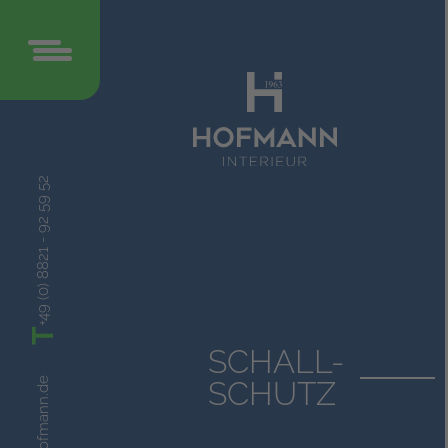
+49 (0) 8821 - 92 59 52
T
SCHALL-
SCHUTZ