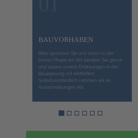
01
BAUVORHABEN
Bitte sprechen Sie uns schon in der
frühen Phase an! Wir beraten Sie gerne
und lassen unsere Erfahrungen in der
Bauplanung mit einfließen.
Selbstverständlich nehmen wir an
Ausschreibungen teil.