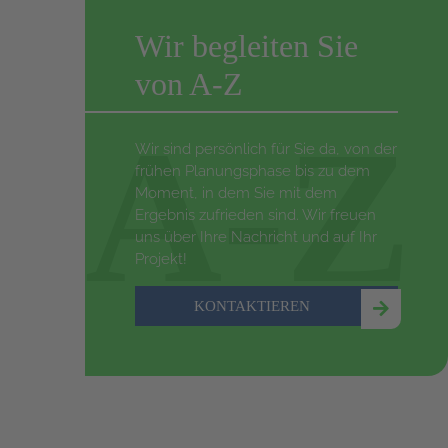
Wir begleiten Sie
von A-Z
A-Z
Wir sind persönlich für Sie da, von der
frühen Planungsphase bis zu dem
Moment, in dem Sie mit dem
Ergebnis zufrieden sind. Wir freuen
uns über Ihre Nachricht und auf Ihr
Projekt!
KONTAKTIEREN