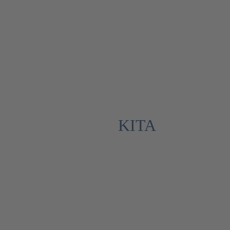
1
KITA