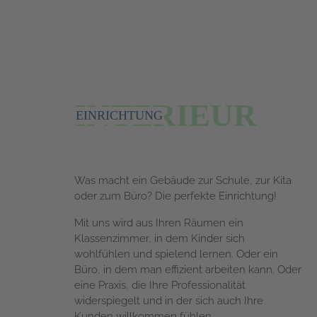
3
INTERIEUR
EINRICHTUNG
Was macht ein Gebäude zur Schule, zur Kita
oder zum Büro? Die perfekte Einrichtung!
Mit uns wird aus Ihren Räumen ein
Klassenzimmer, in dem Kinder sich
wohlfühlen und spielend lernen. Oder ein
Büro, in dem man effizient arbeiten kann. Oder
eine Praxis, die Ihre Professionalität
widerspiegelt und in der sich auch Ihre
Kunden willkommen fühlen.