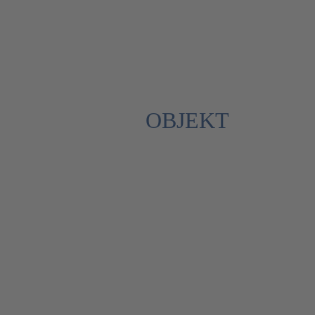
2
OBJEKT